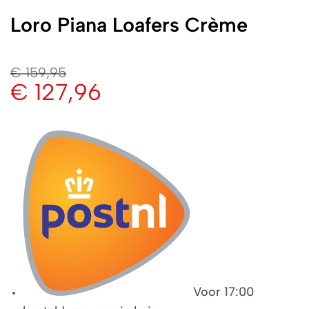
Loro Piana Loafers Crème
€
159,95
€
127,96
Voor 17:00