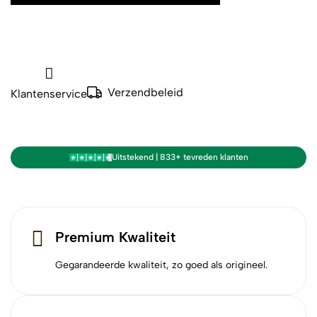
Verzendbeleid
Klantenservice
Uitstekend | 833+ tevreden klanten
Premium Kwaliteit
Gegarandeerde kwaliteit, zo goed als origineel.