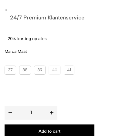
24/7 Premium Klantenservice
20% korting op alles
Marca Maat
37
38
39
40
41
Add to cart