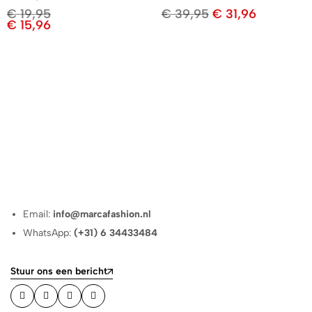
€
19,95
€
39,95
€
31,96
€
15,96
Email:
info@marcafashion.nl
WhatsApp:
(+31) 6 34433484
Stuur ons een bericht