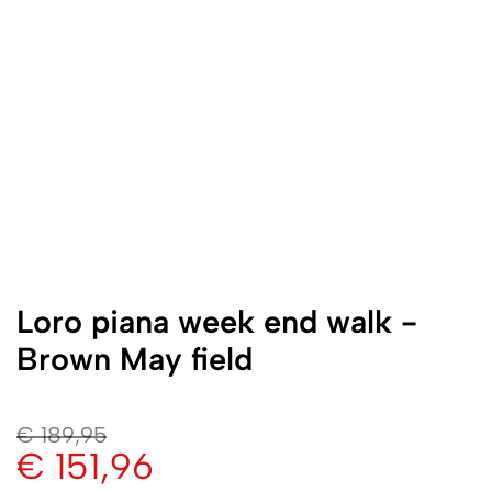
Loro piana week end walk -
Brown May field
€
189,95
€
151,96