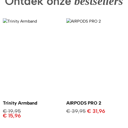
Ontdek onze
bestsellers
Trinity Armband
AIRPODS PRO 2
€
19,95
€
39,95
€
31,96
€
15,96