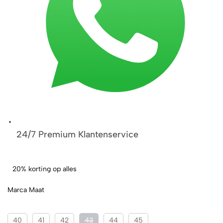
24/7 Premium Klantenservice
20% korting op alles
Marca Maat
40
41
42
43
44
45