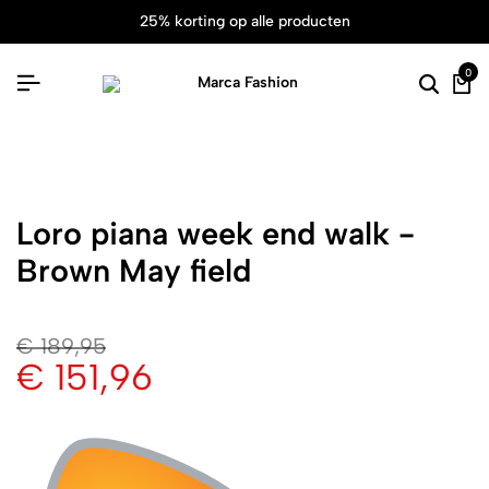
25% korting op alle producten
0
Loro piana week end walk -
Brown May field
€
189,95
€
151,96