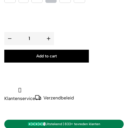
Add to cart
Verzendbeleid
Klantenservice
Uitstekend | 833+ tevreden klanten