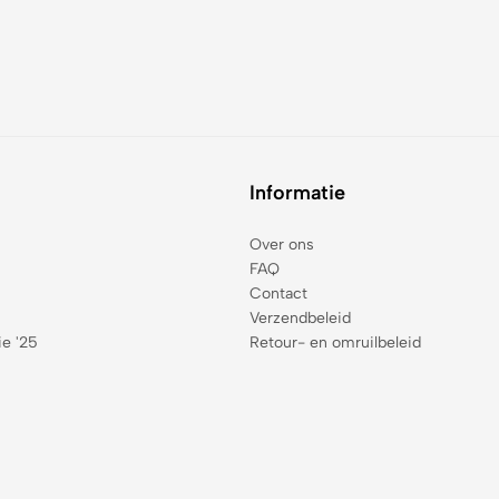
Informatie
Over ons
FAQ
Contact
Verzendbeleid
ie '25
Retour- en omruilbeleid