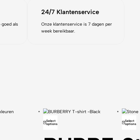
24/7 Klantenservice
 goed als
Onze klantenservice is 7 dagen per
week bereikbaar.
Select
Select
options
options