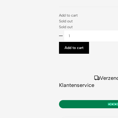
Add to cart
Sold out
Sold out
Add to cart
Verzen
Klantenservice