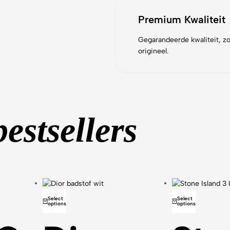
Premium Kwaliteit
Gegarandeerde kwaliteit, zo
origineel.
bestsellers
Select
Select
options
options