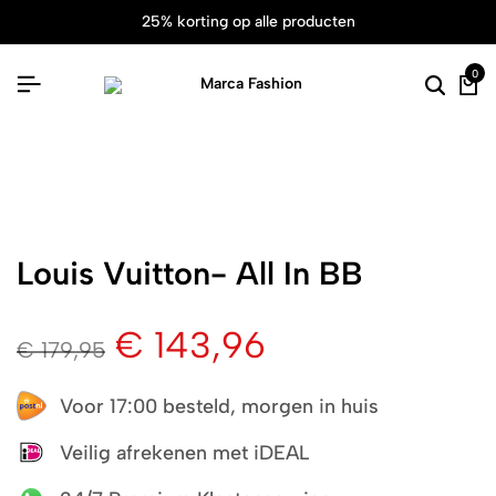
25% korting op alle producten
0
Louis Vuitton- All In BB
€
143,96
€
179,95
Voor 17:00 besteld, morgen in huis
Veilig afrekenen met iDEAL