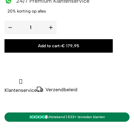
24/7 Premium Klantenservice
20% korting op alles
Add to cart
-
€
179,95
Verzendbeleid
Klantenservice
Uitstekend | 833+ tevreden klanten