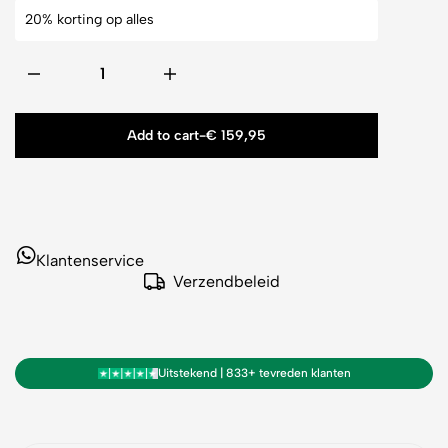
20% korting op alles
Add to cart
-
€
159,95
Klantenservice
Verzendbeleid
Uitstekend | 833+ tevreden klanten