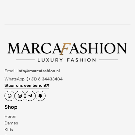
Email:
info@marcafashion.nl
WhatsApp:
(+31) 6 34433484
Stuur ons een bericht
Shop
Heren
Dames
Kids