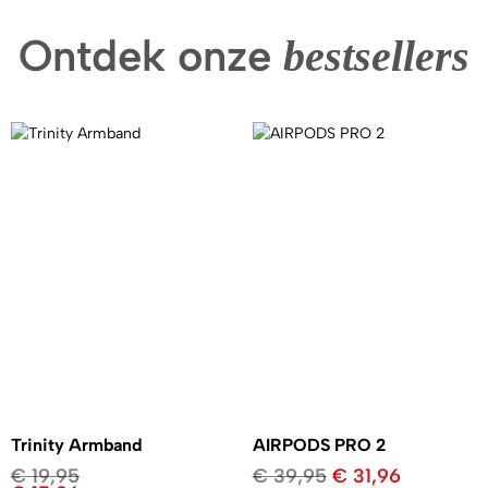
Ontdek onze
bestsellers
Trinity Armband
AIRPODS PRO 2
€
19,95
€
39,95
€
31,96