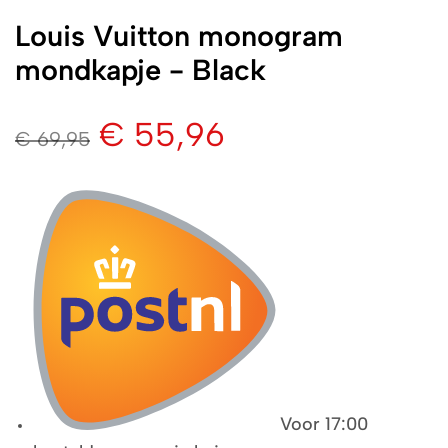
Louis Vuitton monogram
mondkapje - Black
€
55,96
€
69,95
Voor 17:00