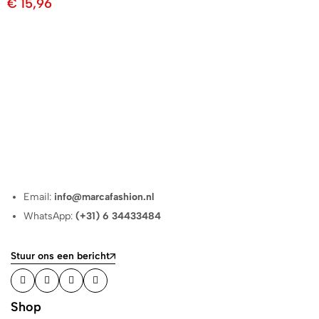
€
15,96
Email:
info@marcafashion.nl
WhatsApp:
(+31) 6 34433484
Stuur ons een bericht
Shop