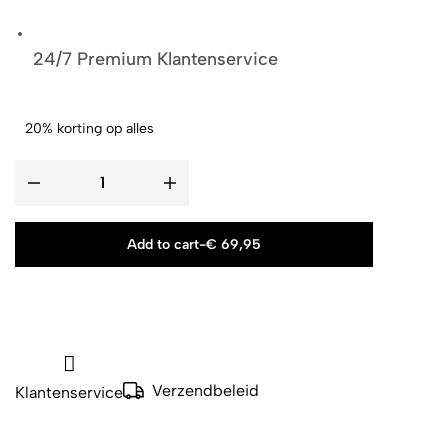
24/7 Premium Klantenservice
20% korting op alles
Add to cart
-
€
69,95
Verzendbeleid
Klantenservice