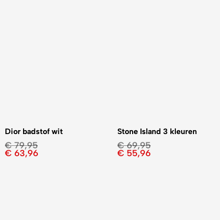
Dior badstof wit
Stone Island 3 kleuren
€
79,95
€
69,95
€
63,96
€
55,96