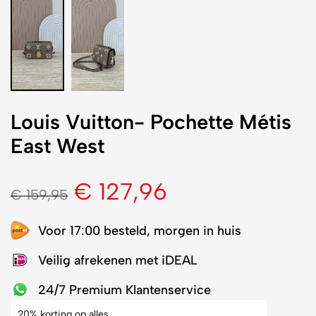
Louis Vuitton- Pochette Métis
East West
€
127,96
€
159,95
Voor 17:00 besteld, morgen in huis
Veilig afrekenen met iDEAL
24/7 Premium Klantenservice
20% korting op alles