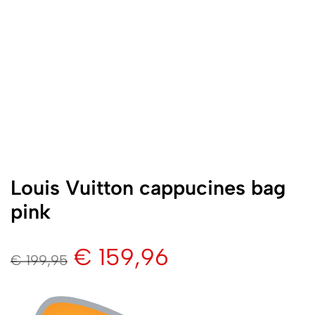
Louis Vuitton cappucines bag
pink
€
159,96
€
199,95