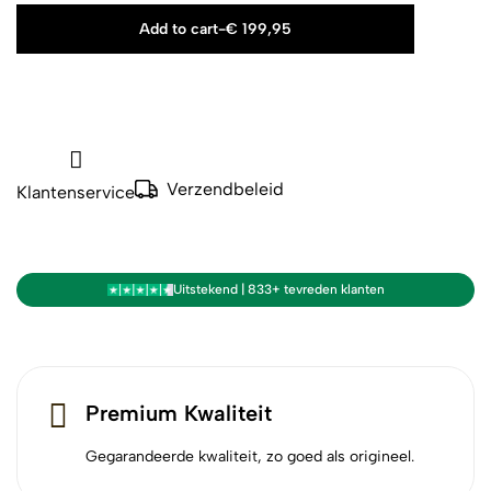
Add to cart
-
€
199,95
Verzendbeleid
Klantenservice
Uitstekend | 833+ tevreden klanten
Premium Kwaliteit
Gegarandeerde kwaliteit, zo goed als origineel.