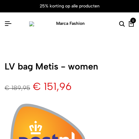
25% korting op alle producten
0
LV bag Metis - women
€
151,96
€
189,95