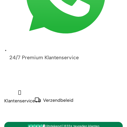
24/7 Premium Klantenservice
Verzendbeleid
Klantenservice
Uitstekend | 833+ tevreden klanten