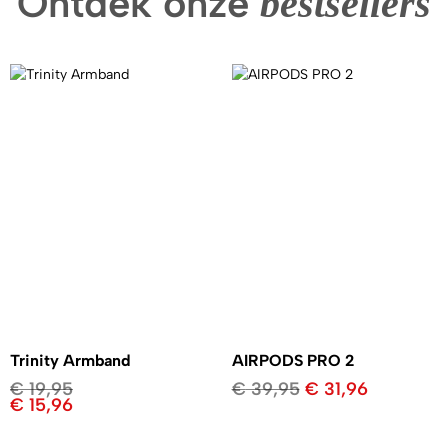
Ontdek onze
bestsellers
Trinity Armband
AIRPODS PRO 2
€
19,95
€
39,95
€
31,96
€
15,96