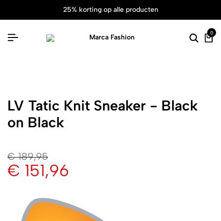
25% korting op alle producten
0
LV Tatic Knit Sneaker - Black
on Black
€
189,95
€
151,96