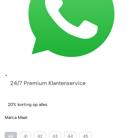
24/7 Premium Klantenservice
20% korting op alles
Marca Maat
40
41
42
43
44
45