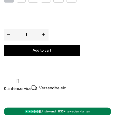
Add to cart
Verzendbeleid
Klantenservice
Uitstekend | 833+ tevreden klanten