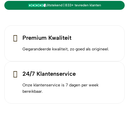
Uitstekend | 833+ tevreden klanten
Premium Kwaliteit
Gegarandeerde kwaliteit, zo goed als origineel.
24/7 Klantenservice
Onze klantenservice is 7 dagen per week
bereikbaar.