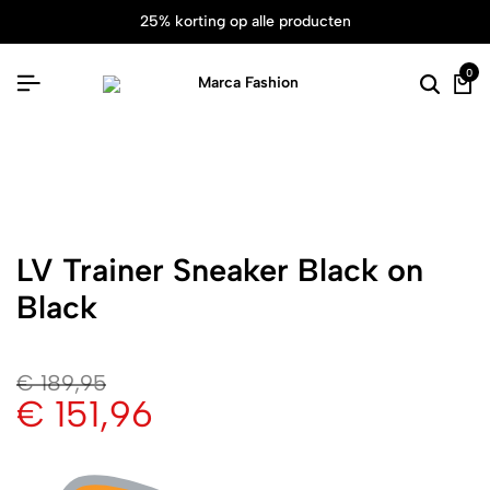
25% korting op alle producten
0
LV Trainer Sneaker Black on
Black
€
189,95
€
151,96