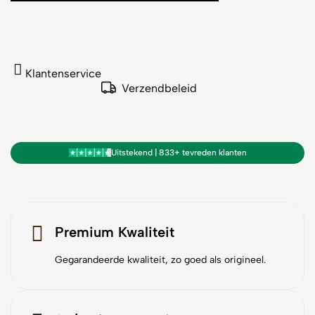
Klantenservice
Verzendbeleid
Uitstekend | 833+ tevreden klanten
Premium Kwaliteit
Gegarandeerde kwaliteit, zo goed als origineel.