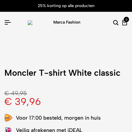
25% korting op alle producten
0
Moncler T-shirt White classic
€
49,95
€
39,96
Voor 17:00 besteld, morgen in huis
Veilig afrekenen met iDEAL