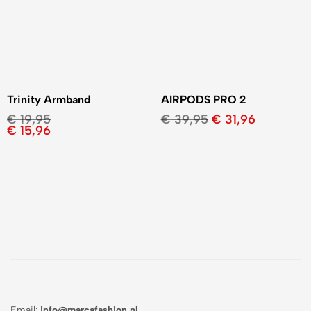
Trinity Armband
AIRPODS PRO 2
€
19,95
€
39,95
€
31,96
€
15,96
Email:
info@marcafashion.nl