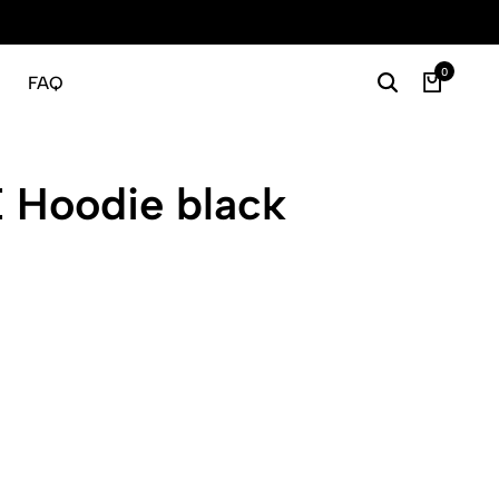
Gratis
0
FAQ
Hoodie black