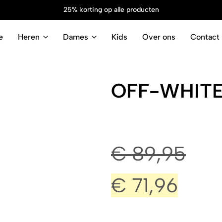
25% korting op alle producten
e
Heren
Dames
Kids
Over ons
Contact
OFF-WHITE 
€
89,95
€
71,96