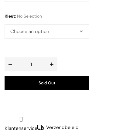
Kleut
:
No Selection
Sold Out
Verzendbeleid
Klantenservice