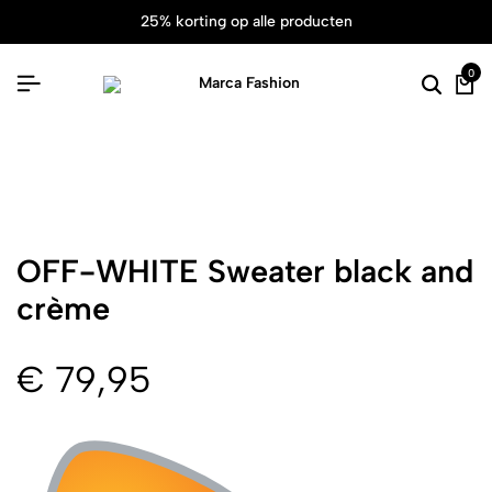
25% korting op alle producten
0
OFF-WHITE Sweater black and
crème
€
79,95