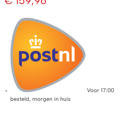
€
159,96
Voor 17:00
besteld, morgen in huis