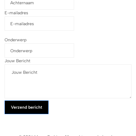
E-mailadres
Onderwerp
Jouw Bericht
Verzend bericht