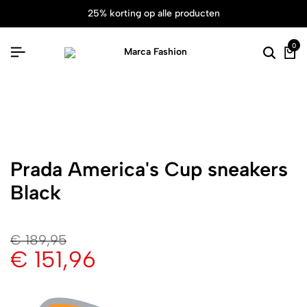
25% korting op alle producten
0
Prada America's Cup sneakers
Black
€
189,95
€
151,96