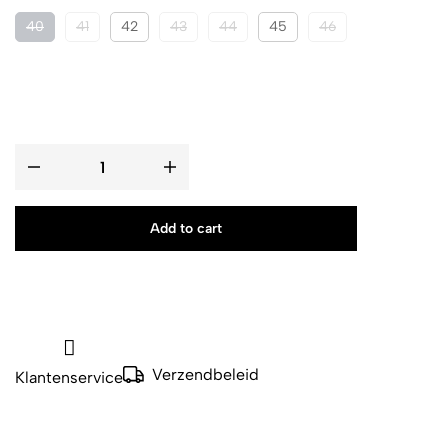
40
41
42
43
44
45
46
Add to cart
Verzendbeleid
Klantenservice