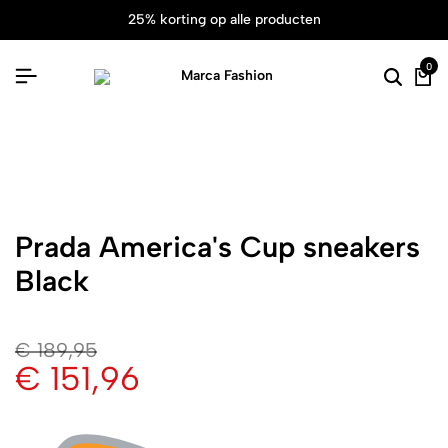
25% korting op alle producten
0
Prada America's Cup sneakers
Black
€
189,95
€
151,96