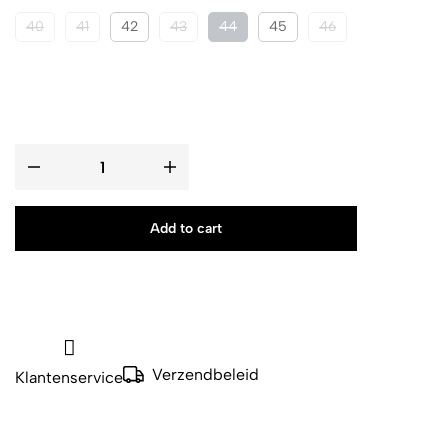
40
41
42
43
44
45
46
Add to cart
Verzendbeleid
Klantenservice