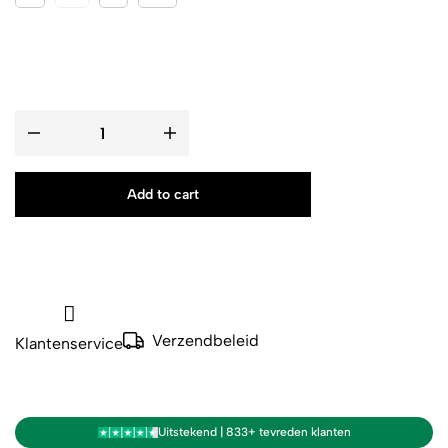
Add to cart
Verzendbeleid
Klantenservice
Uitstekend | 833+ tevreden klanten