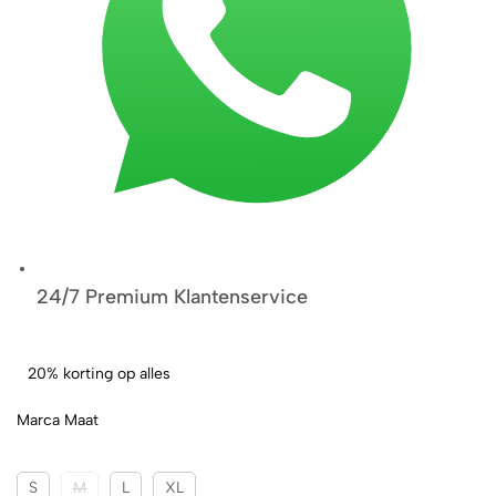
24/7 Premium Klantenservice
20% korting op alles
Marca Maat
S
M
L
XL