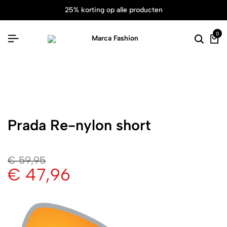
25% korting op alle producten
0
Prada Re-nylon short
€
59,95
€
47,96