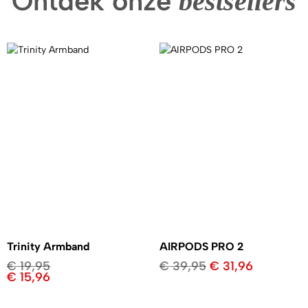
Ontdek onze
bestsellers
Trinity Armband
AIRPODS PRO 2
€
19,95
€
39,95
€
31,96
€
15,96