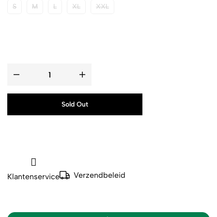
S
M
L
XL
XXL
Sold Out
Verzendbeleid
Klantenservice