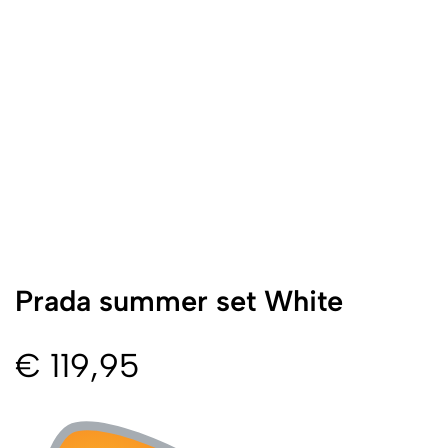
Prada summer set White
€
119,95