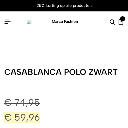
25% korting op alle producten
0
CASABLANCA POLO ZWART
€
74,95
€
59,96