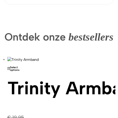
Ontdek onze
bestsellers
Select
options
Trinity Armb
€
19,95