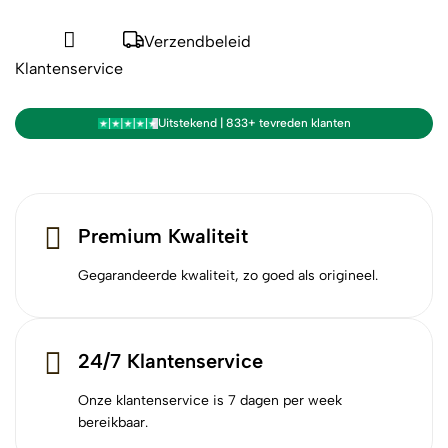
Verzendbeleid
Klantenservice
Uitstekend | 833+ tevreden klanten
Premium Kwaliteit
Gegarandeerde kwaliteit, zo goed als origineel.
24/7 Klantenservice
Onze klantenservice is 7 dagen per week
bereikbaar.