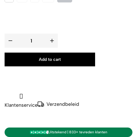
Add to cart
Verzendbeleid
Klantenservice
Uitstekend | 833+ tevreden klanten