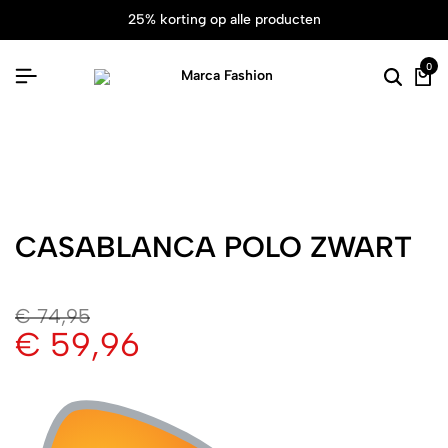
25% korting op alle producten
0
CASABLANCA POLO ZWART
€
74,95
€
59,96