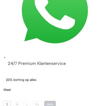
24/7 Premium Klantenservice
20% korting op alles
Maat
S
M
L
XL
XXL