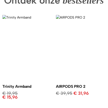
Ontdek onze
bestsellers
Trinity Armband
AIRPODS PRO 2
€
19,95
€
39,95
€
31,96
€
15,96