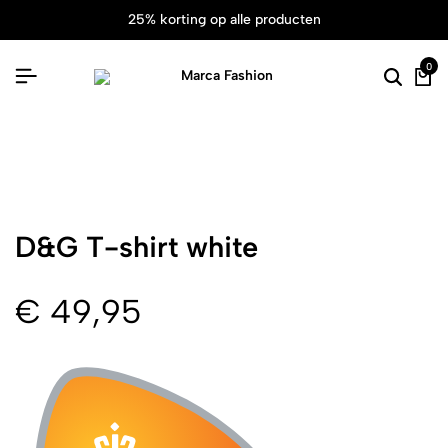
25% korting op alle producten
0
D&G T-shirt white
€
49,95