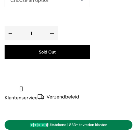
Sold Out
Verzendbeleid
Klantenservice
Uitstekend | 833+ tevreden klanten