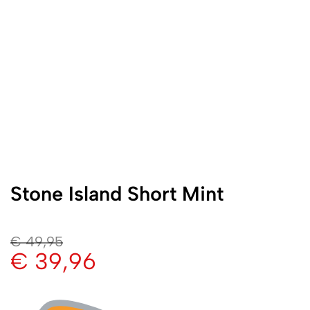
Stone Island Short Mint
€
49,95
€
39,96