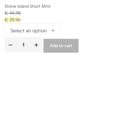
Stone Island Short Mint
€
49,95
€
39,96
Add to cart