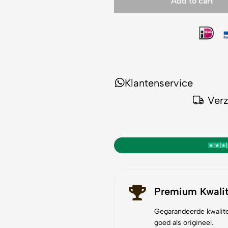
Add to cart
Klantenservice
Ver
Premium Kwalit
Gegarandeerde kwalite
goed als origineel.