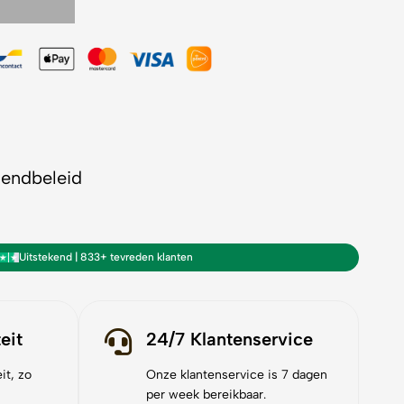
zendbeleid
Uitstekend | 833+ tevreden klanten
eit
24/7 Klantenservice
it, zo
Onze klantenservice is 7 dagen
per week bereikbaar.