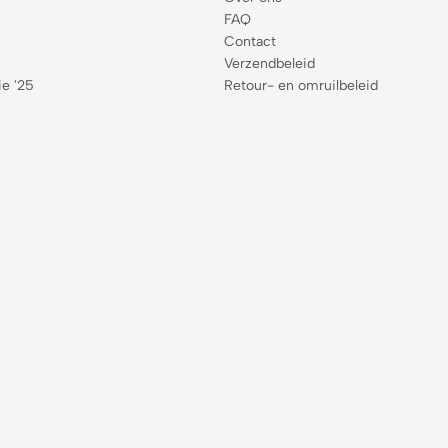
FAQ
Contact
Verzendbeleid
ie '25
Retour- en omruilbeleid