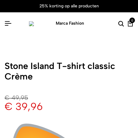
25% korting op alle producten
0
Stone Island T-shirt classic
Crème
€
49,95
€
39,96