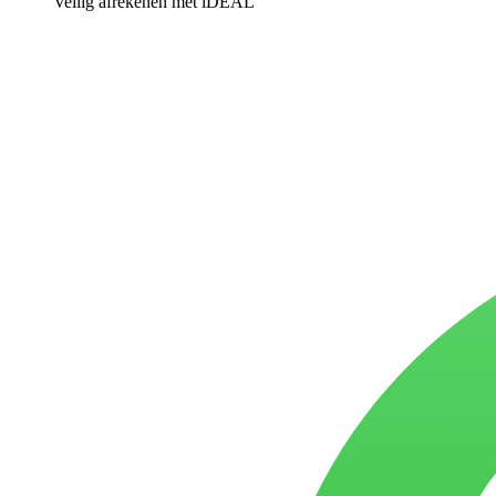
Veilig afrekenen met iDEAL