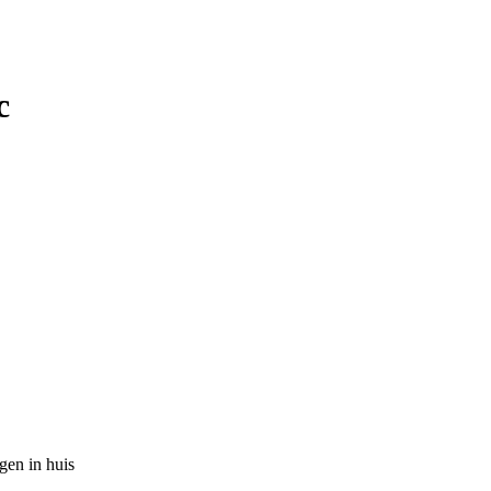
c
gen in huis