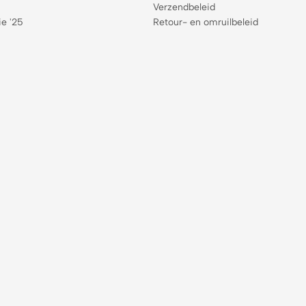
Verzendbeleid
ie '25
Retour- en omruilbeleid