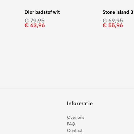
Dior badstof wit
Stone Island 3
€
79,95
€
69,95
€
63,96
€
55,96
Informatie
Over ons
FAQ
Contact