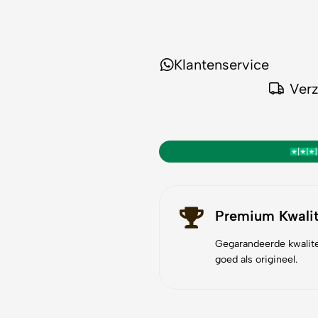
Klantenservice
Ver
Premium Kwalit
Gegarandeerde kwalite
goed als origineel.