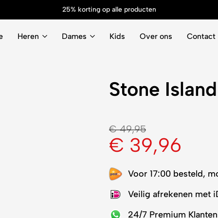
25% korting op alle producten
e
Heren
Dames
Kids
Over ons
Contact
Stone Island
€
49,95
€
39,96
Voor 17:00 besteld, m
Veilig afrekenen met 
24/7 Premium Klanten