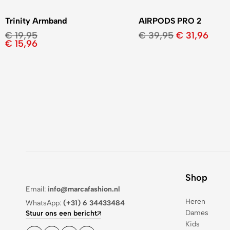
Trinity Armband
AIRPODS PRO 2
€
19,95
€
39,95
€
31,96
€
15,96
Shop
Email:
info@marcafashion.nl
Heren
WhatsApp:
(+31) 6 34433484
Dames
Stuur ons een bericht
Kids