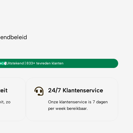
zendbeleid
Uitstekend | 833+ tevreden klanten
eit
24/7 Klantenservice
it, zo
Onze klantenservice is 7 dagen
per week bereikbaar.