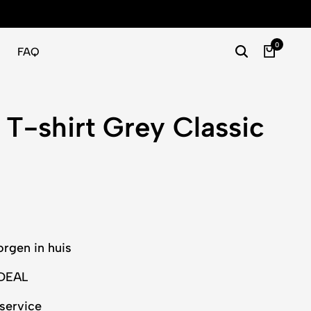
Gratis
0
FAQ
 T-shirt Grey Classic
orgen in huis
iDEAL
service