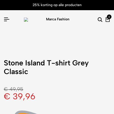
25% korting op alle producten
0
Stone Island T-shirt Grey
Classic
€
49,95
€
39,96