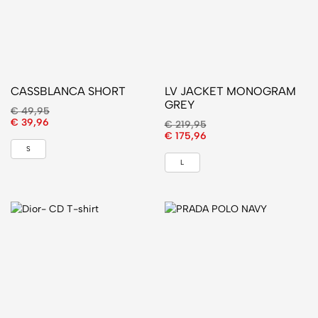
CASSBLANCA SHORT
LV JACKET MONOGRAM
GREY
€
49,95
€
39,96
€
219,95
€
175,96
S
L