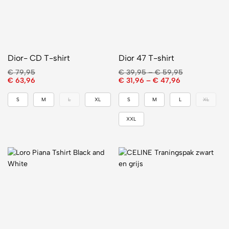
Dior- CD T-shirt
Dior 47 T-shirt
€
79,95
€
39,95
–
€
59,95
€
63,96
€
31,96
–
€
47,96
S
M
L
XL
S
M
L
XL
XXL