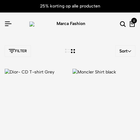
25% korting op alle producten
0
Sort
FILTER