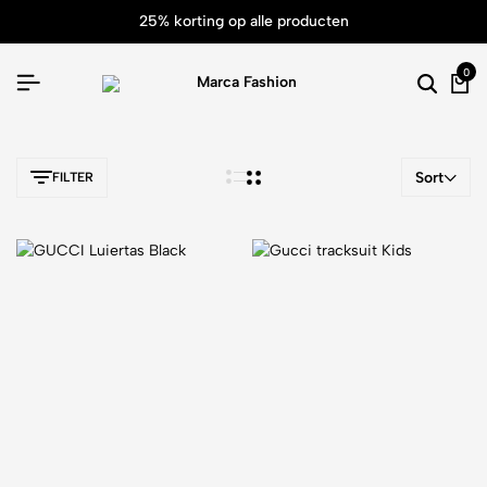
25% korting op alle producten
0
Sort
FILTER