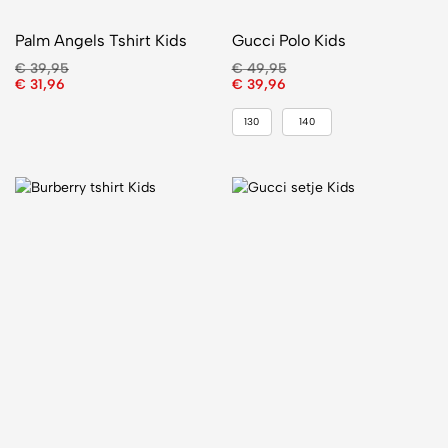
Palm Angels Tshirt Kids
Gucci Polo Kids
€
39,95
€
49,95
€
31,96
€
39,96
130
140