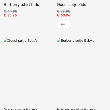
Burberry tshirt Kids
Gucci setje Kids
€
44,95
€
79,95
€
35,96
€
63,96
130
Gucci pakje Baby’s
Burberry setje Baby’s