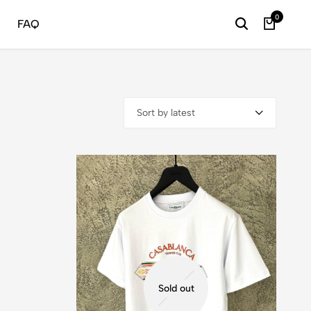
24/7 
0
FAQ
Sort by latest
Sold out