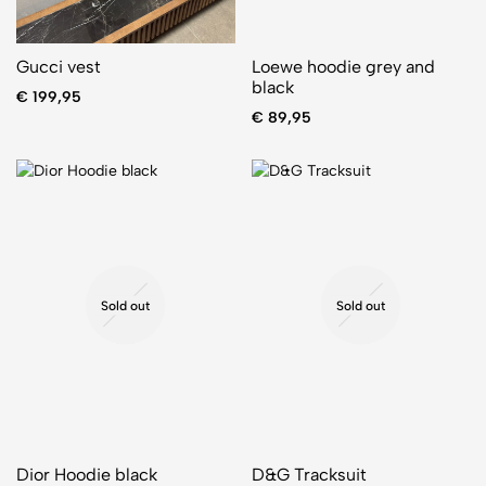
Gucci vest
Loewe hoodie grey and
black
€
199,95
€
89,95
Sold out
Sold out
Dior Hoodie black
D&G Tracksuit