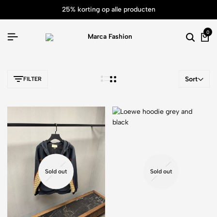
25% korting op alle producten
0
Sort
FILTER
Sold out
Sold out