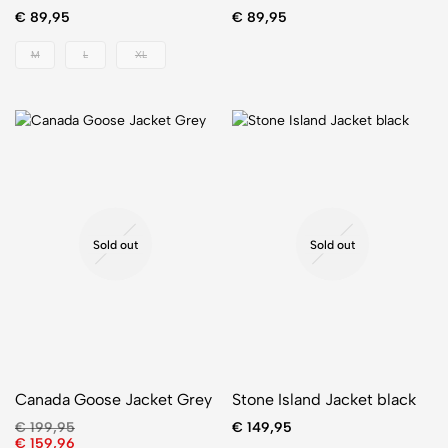
€
89,95
€
89,95
M
L
XL
Sold out
Sold out
Canada Goose Jacket Grey
Stone Island Jacket black
€
199,95
€
149,95
€
159,96