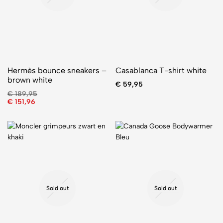
Hermès bounce sneakers –
Casablanca T-shirt white
brown white
€
59,95
€
189,95
€
151,96
Sold out
Sold out