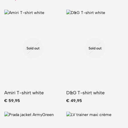
Sold out
Sold out
Amiri T-shirt white
D&G T-shirt white
€
59,95
€
49,95