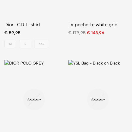
Dior- CD T-shirt
LV pochette white grid
€
59,95
€
179,95
€
143,96
M
L
XXL
Sold out
Sold out