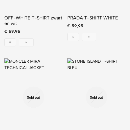
OFF-WHITE T-SHIRT zwart
PRADA T-SHIRT WHITE
en wit
€
59,95
€
59,95
S
M
S
L
Sold out
Sold out