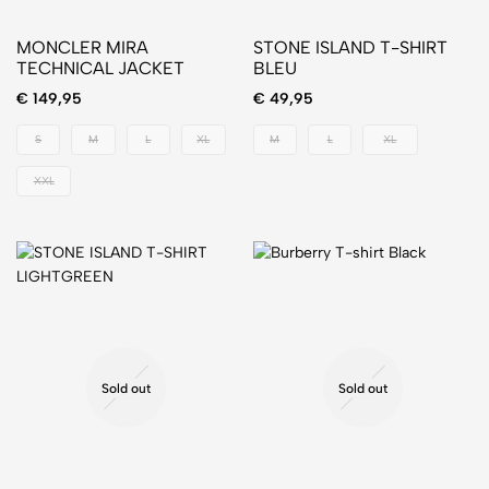
MONCLER MIRA
STONE ISLAND T-SHIRT
TECHNICAL JACKET
BLEU
€
149,95
€
49,95
S
M
L
XL
M
L
XL
XXL
Sold out
Sold out