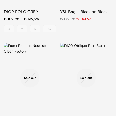
DIOR POLO GREY
YSL Bag – Black on Black
€
109,95
–
€
139,95
€
179,95
€
143,96
S
M
L
XL
Sold out
Sold out