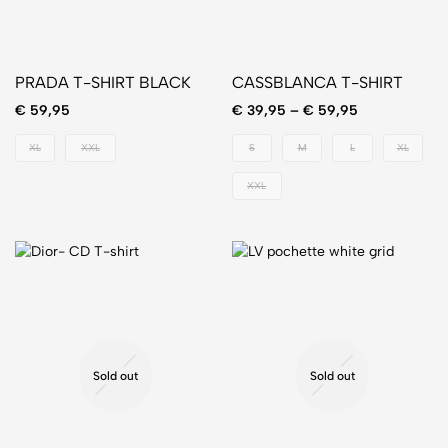
PRADA T-SHIRT BLACK
CASSBLANCA T-SHIRT
€
59,95
€
39,95
–
€
59,95
XL
XXL
S
M
L
XL
XXL
Sold out
Sold out