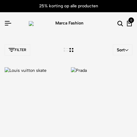
25% korting op alle producten
0
Sort
FILTER