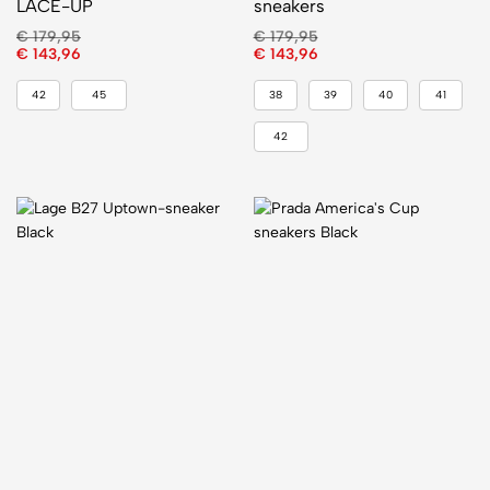
LACE-UP
sneakers
€
179,95
€
179,95
€
143,96
€
143,96
42
45
38
39
40
41
42