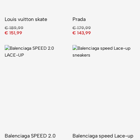
Louis vuitton skate
Prada
€
189,99
€
179,99
€
151,99
€
143,99
Balenciaga SPEED 2.0
Balenciaga speed Lace-up