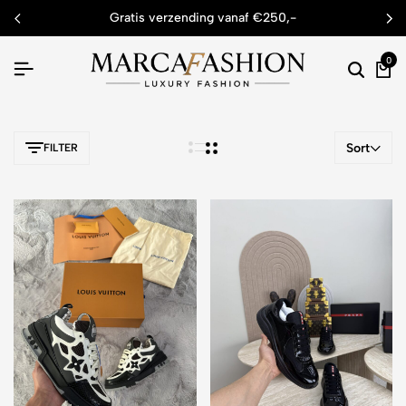
gratis verzending vanaf €250,-
0
Sort
FILTER