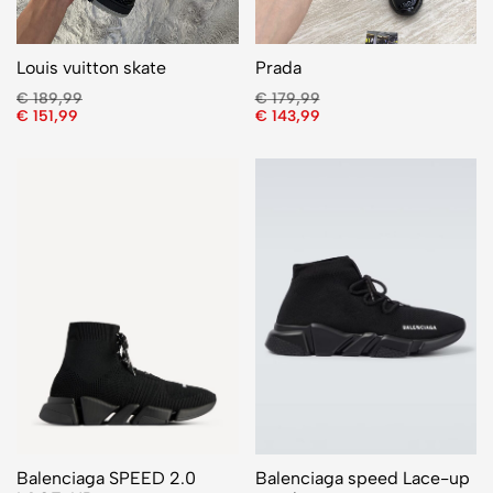
Louis vuitton skate
Prada
€
189,99
€
179,99
€
151,99
€
143,99
Balenciaga SPEED 2.0
Balenciaga speed Lace-up