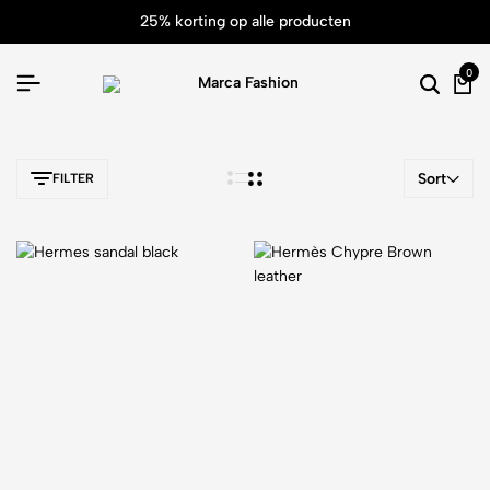
25% korting op alle producten
0
Sort
FILTER