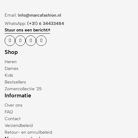
Email:
info@marcafashion.nl
WhatsApp:
(+31) 6 34433484
Stuur ons een bericht
Shop
Heren
Dames
Kids
Bestsellers
Zomercollectie '25
Informatie
Over ons
FAQ
Contact
Verzendbeleid
Retour- en omruilbeleid