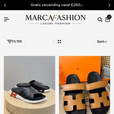
gratis verzending vanaf €250,-
0
Sort
FILTER