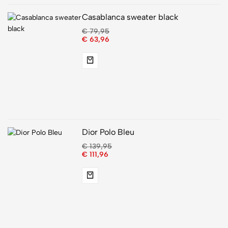
Casablanca sweater black
€
79,95
€
63,96
Dior Polo Bleu
€
139,95
€
111,96