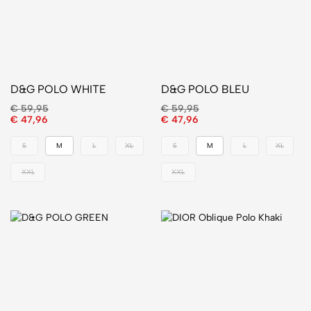
D&G POLO WHITE
D&G POLO BLEU
€
59,95
€
59,95
€
47,96
€
47,96
S
M
L
XL
S
M
L
XL
XXL
XXL