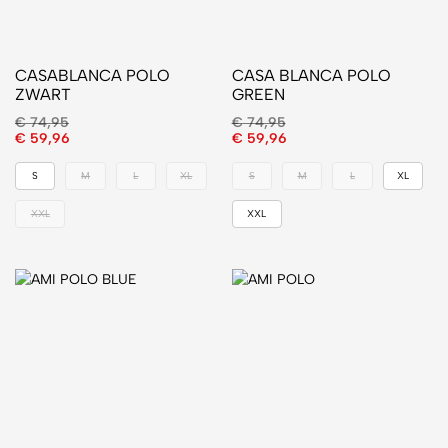
CASABLANCA POLO
CASA BLANCA POLO
ZWART
GREEN
€
74,95
€
74,95
€
59,96
€
59,96
S
M
L
XL
S
M
L
XL
XXL
XXL