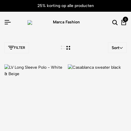
25% korting op alle producten
0
Sort
FILTER