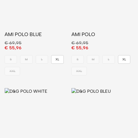
AMI POLO BLUE
AMI POLO
€
69,95
€
69,95
€
55,96
€
55,96
S
M
L
XL
S
M
L
XL
XXL
XXL